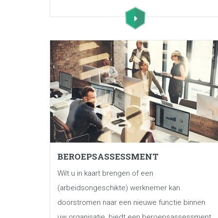
BEROEPSASSESSMENT
Wilt u in kaart brengen of een
(arbeidsongeschikte) werknemer kan
doorstromen naar een nieuwe functie binnen
uw organisatie, biedt een beroepsassessment