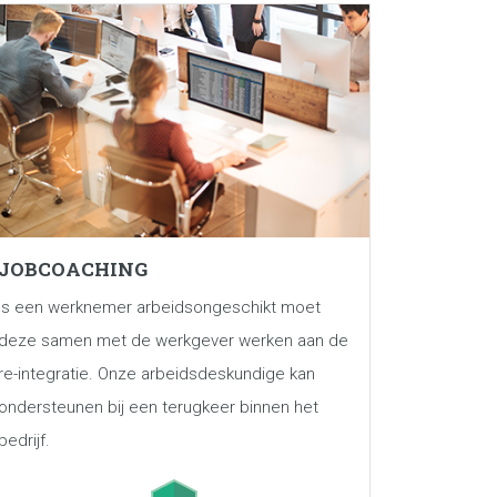
JOBCOACHING
Is een werknemer arbeidsongeschikt moet
deze samen met de werkgever werken aan de
re-integratie. Onze arbeidsdeskundige kan
ondersteunen bij een terugkeer binnen het
bedrijf.