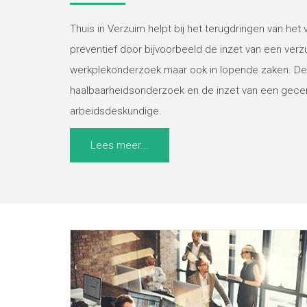
Thuis in Verzuim helpt bij het terugdringen van het 
preventief door bijvoorbeeld de inzet van een verz
werkplekonderzoek maar ook in lopende zaken. Den
haalbaarheidsonderzoek en de inzet van een gecer
arbeidsdeskundige.
Lees meer...