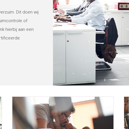
verzuim. Dit doen wij
uimcontrole of
k hierbij aan een
tificeerde