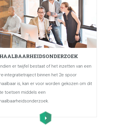
HAALBAARHEIDSONDERZOEK
Indien er twijfel bestaat of het inzetten van een
re-integratietraject binnen het 2e spoor
haalbaar is, kan er voor worden gekozen om dit
te toetsen middels een
haalbaarheidsonderzoek.