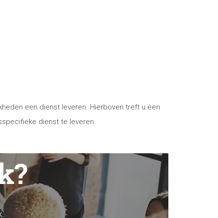
kheden een dienst leveren. Hierboven treft u een
specifieke dienst te leveren.
ek?
.