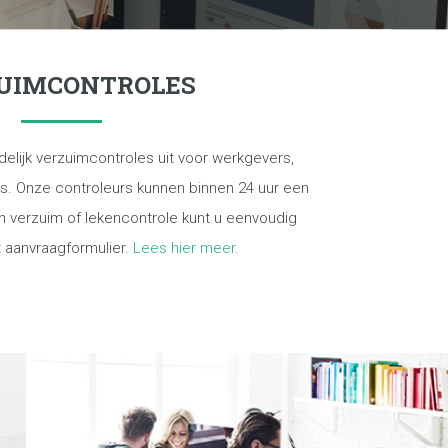
UIMCONTROLES
ndelijk verzuimcontroles uit voor werkgevers,
. Onze controleurs kunnen binnen 24 uur een
n verzuim of lekencontrole kunt u eenvoudig
t aanvraagformulier.
Lees hier meer.