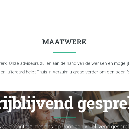
MAATWERK
werk. Onze adviseurs zullen aan de hand van de wensen en mogelij
en, uiteraard helpt Thuis in Verzuim u graag verder om een bedrijfs
ijblijvend gespr
Neem contact met ons op voor een vrijblijvend gesprek